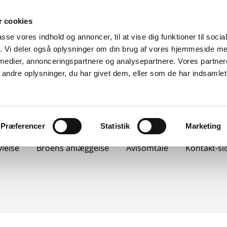
 cookies
passe vores indhold og annoncer, til at vise dig funktioner til soci
fik. Vi deler også oplysninger om din brug af vores hjemmeside m
 medier, annonceringspartnere og analysepartnere. Vores partne
ndre oplysninger, du har givet dem, eller som de har indsamlet 
Præferencer
Statistik
Marketing
ielse
Broens anlæggelse
Avisomtale
Kontakt-si