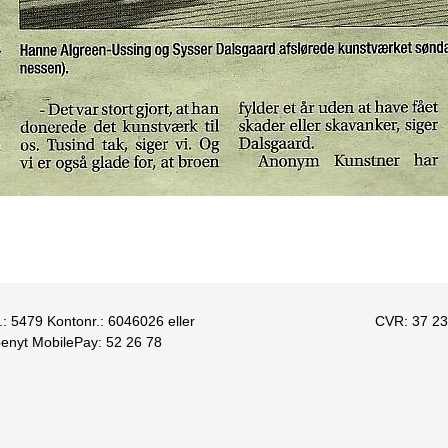
.: 5479 Kontonr.: 6046026 eller
CVR:
37 23
benyt MobilePay: 52 26 78