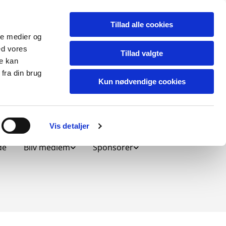
Tillad alle cookies
ale medier og
ed vores
Tillad valgte
re kan
fra din brug
Kun nødvendige cookies
Vis detaljer
de
Bliv medlem
Sponsorer