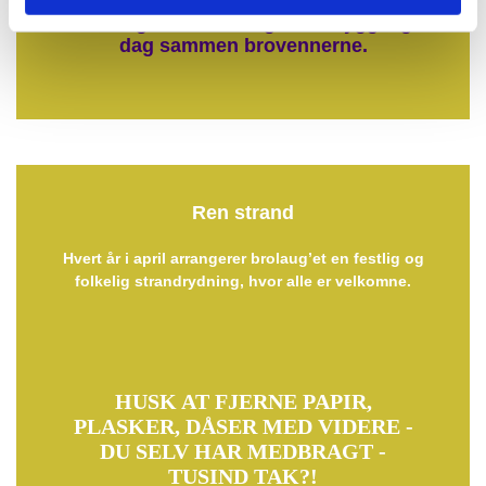
Kom og vær med - og få en hyggelig
dag sammen brovennerne.
Ren strand
Hvert år i april arrangerer brolaug’et en festlig og
folkelig strandrydning, hvor alle er velkomne.
HUSK AT FJERNE PAPIR,
PLASKER, DÅSER MED VIDERE -
DU SELV HAR MEDBRAGT -
TUSIND TAK?!