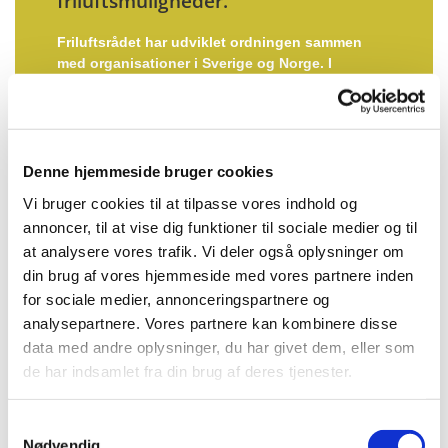
friluftsmuligheder.
Friluftsrådet har udviklet ordningen sammen
med organisationer i Sverige og Norge. I
forvejen administrerer Friluftsrådet Blå Flag, der
findes i 49 lande verden over.
Denne hjemmeside bruger cookies
Vi bruger cookies til at tilpasse vores indhold og
annoncer, til at vise dig funktioner til sociale medier og til
at analysere vores trafik. Vi deler også oplysninger om
din brug af vores hjemmeside med vores partnere inden
for sociale medier, annonceringspartnere og
analysepartnere. Vores partnere kan kombinere disse
data med andre oplysninger, du har givet dem, eller som
de har indsamlet fra din brug af deres tjenester.
Sidste nyt
Samtykkevalg
Nødvendig