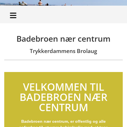
Badebroen nær centrum
Trykkerdammens Brolaug
VELKOMMEN TIL
BADEBROEN NÆR
CENTRUM
Badebroen nær centrum, er offentlig og alle