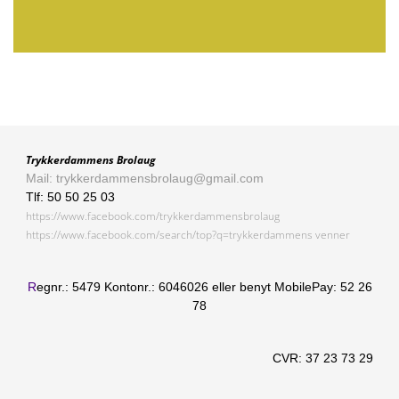
Trykkerdammens Brolaug
Mail: trykkerdammensbrolaug@gmail.com
Tlf: 50 50 25 03
https://www.facebook.com/trykkerdammensbrolaug
https://www.facebook.com/search/top?q=trykkerdammens venner
R
egnr.: 5479 Kontonr.: 6046026 eller benyt MobilePay: 52 26
78
CVR:
37 23 73 29